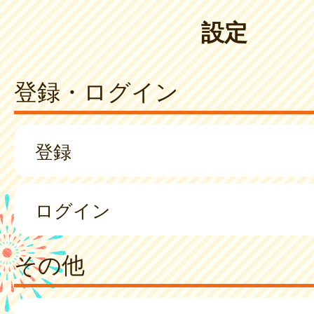
設定
登録・ログイン
登録
ログイン
その他