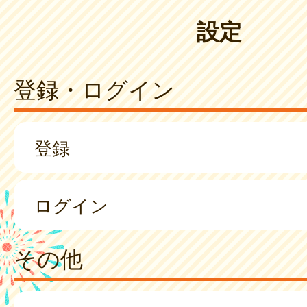
設定
登録・ログイン
登録
ログイン
その他