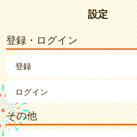
設定
登録・ログイン
登録
ログイン
その他