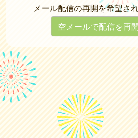
メール配信の再開を希望さ
空メールで配信を再