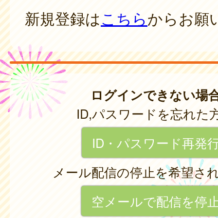
新規登録は
こちら
からお願
ログインできない場
ID,パスワードを忘れた
ID・パスワード再発
メール配信の停止を希望さ
空メールで配信を停