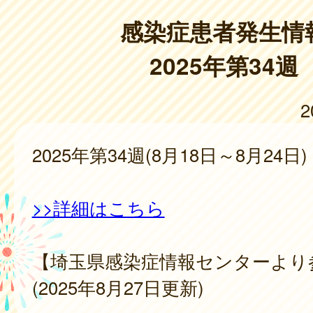
感染症患者発生情
2025年第34週
2
2025年第34週(8月18日～8月24日)
>>詳細はこちら
【埼玉県感染症情報センターより
(2025年8月27日更新)