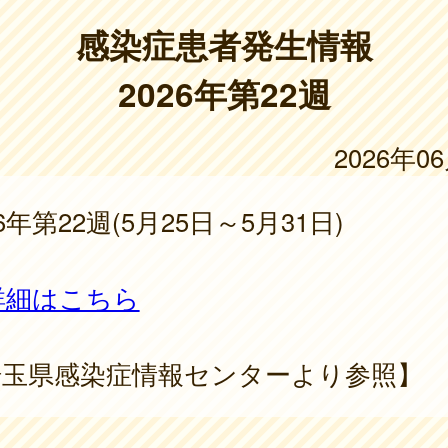
感染症患者発生情報
2026年第22週
2026年0
26年第22週(5月25日～5月31日)
詳細はこちら
埼玉県感染症情報センターより参照】