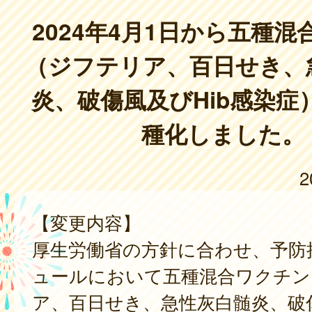
2024年4月1日から五種
（ジフテリア、百日せき、
炎、破傷風及びHib感染症
種化しました。
2
【変更内容】
厚生労働省の方針に合わせ、予防
ュールにおいて五種混合ワクチン
ア、百日せき、急性灰白髄炎、破傷