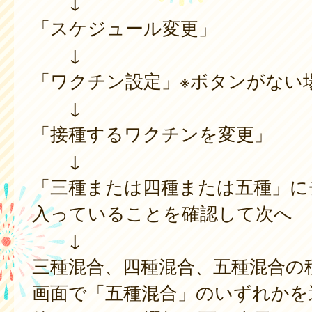
↓
「スケジュール変更」
↓
「ワクチン設定」※ボタンがない
↓
「接種するワクチンを変更」
↓
「三種または四種または五種」に
入っていることを確認して次へ
↓
三種混合、四種混合、五種混合の
画面で「五種混合」のいずれかを