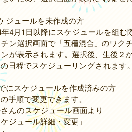
スケジュールを未作成の方
24年4月1日以降にスケジュールを組む
クチン選択画面で「五種混合」のワク
タンが表示されます。選択後、生後２
降の日程でスケジューリングされます
すでにスケジュールを作成済みの方
下の手順で変更できます。
子さんのスケジュール画面より
スケジュール詳細・変更」