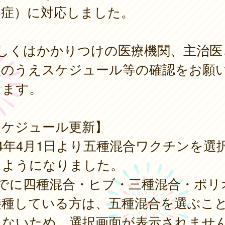
染症）に対応しました。
詳しくはかかりつけの医療機関、主治医
談のうえスケジュール等の確認をお願
します。
スケジュール更新】
24年4月1日より五種混合ワクチンを選
るようになりました。
すでに四種混合・ヒブ・三種混合・ポリ
接種している方は、五種混合を選ぶこ
きないため、選択画面が表示されませ