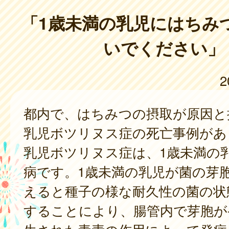
「1歳未満の乳児にはちみ
いでください」
2
都内で、はちみつの摂取が原因と
乳児ボツリヌス症の死亡事例があ
乳児ボツリヌス症は、1歳未満の
病です。1歳未満の乳児が菌の芽
えると種子の様な耐久性の菌の状
することにより、腸管内で芽胞が