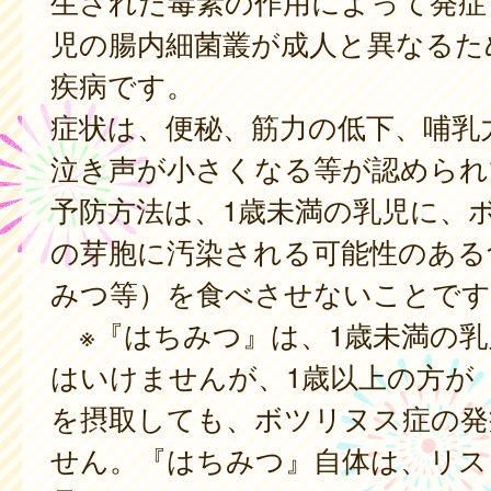
生された毒素の作用によって発症
児の腸内細菌叢が成人と異なるた
疾病です。
症状は、便秘、筋力の低下、哺乳
泣き声が小さくなる等が認められ
予防方法は、1歳未満の乳児に、
の芽胞に汚染される可能性のある
みつ等）を食べさせないことです
※『はちみつ』は、1歳未満の乳
はいけませんが、1歳以上の方が
を摂取しても、ボツリヌス症の発
せん。『はちみつ』自体は、リス