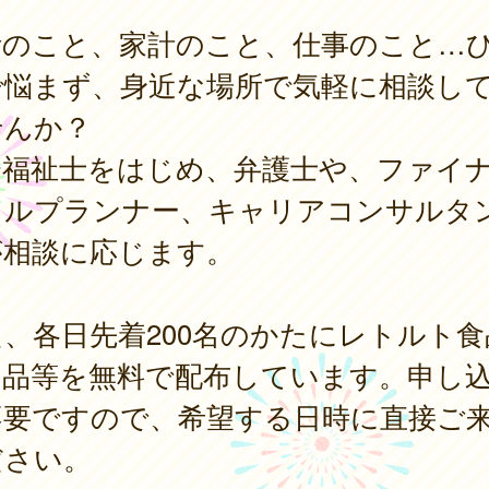
活のこと、家計のこと、仕事のこと…
で悩まず、身近な場所で気軽に相談し
せんか？
会福祉士をはじめ、弁護士や、ファイ
ャルプランナー、キャリアコンサルタ
が相談に応じます。
、各日先着200名のかたにレトルト食
用品等を無料で配布しています。申し
不要ですので、希望する日時に直接ご
ださい。