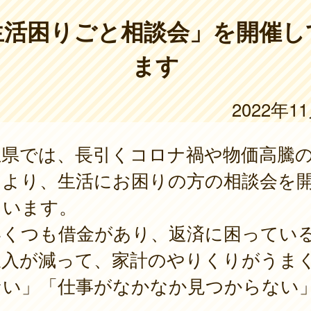
生活困りごと相談会」を開催し
ます
2022年1
玉県では、長引くコロナ禍や物価高騰
により、生活にお困りの方の相談会を
ています。
いくつも借金があり、返済に困ってい
収入が減って、家計のやりくりがうま
ない」「仕事がなかなか見つからない