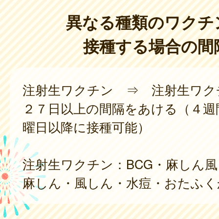
異なる種類のワクチ
接種する場合の間
注射生ワクチン ⇒ 注射生ワク
２７日以上の間隔をあける（４週
曜日以降に接種可能）
注射生ワクチン：BCG・麻しん
麻しん・風しん・水痘・おたふく