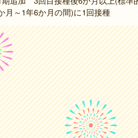
1期追加 3回目接種後6か月以上(標準
か月～1年6か月の間)に1回接種