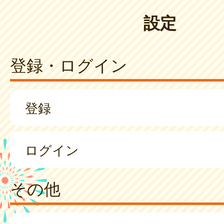
設定
登録・ログイン
登録
ログイン
その他