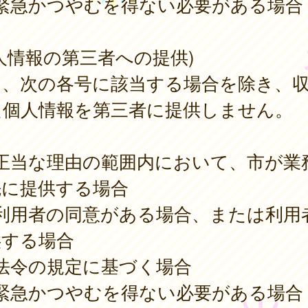
) 緊急かつやむを得ない必要がある場合
人情報の第三者への提供)
は、次の各号に該当する場合を除き、
た個人情報を第三者に提供しません。
) 正当な理由の範囲内において、市が業
先に提供する場合
) 利用者の同意がある場合、または利用
供する場合
) 法令の規定に基づく場合
) 緊急かつやむを得ない必要がある場合