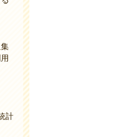
収集
利用
統計