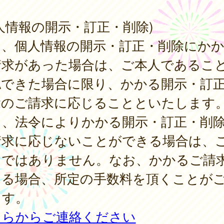
人情報の開示・訂正・削除)
は、個人情報の開示・訂正・削除にか
請求があった場合は、ご本人であるこ
認できた場合に限り、かかる開示・訂
除のご請求に応じることといたします
し、法令によりかかる開示・訂正・削
請求に応じないことができる場合は、
りではありません。なお、かかるご請
じる場合、所定の手数料を頂くことが
ます。
ちらからご連絡ください