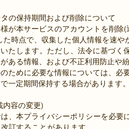
ータの保持期間および削除について
客様が本サービスのアカウントを削除(
)した時点で、収集した個人情報を速や
除いたします。ただし、法令に基づく
務がある情報、および不正利用防止や
決のために必要な情報については、必
囲で一定期間保持する場合があります
載内容の変更)
では、本プライバシーポリシーを必要
て改訂することがあります。