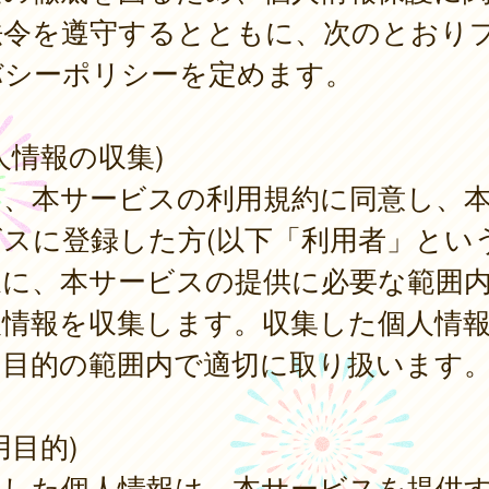
法令を遵守するとともに、次のとおり
バシーポリシーを定めます。
人情報の収集)
は、本サービスの利用規約に同意し、
スに登録した方(以下「利用者」という
象に、本サービスの提供に必要な範囲
人情報を収集します。収集した個人情
用目的の範囲内で適切に取り扱います
用目的)
集した個人情報は、本サービスを提供