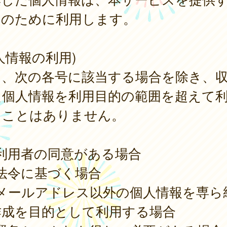
的のために利用します。
人情報の利用)
は、次の各号に該当する場合を除き、
た個人情報を利用目的の範囲を超えて
ることはありません。
) 利用者の同意がある場合
) 法令に基づく場合
) メールアドレス以外の個人情報を専ら
作成を目的として利用する場合