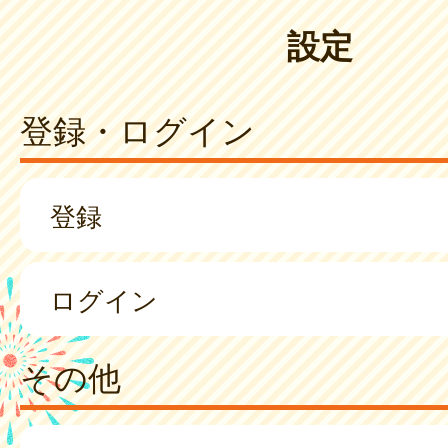
設定
登録・ログイン
登録
ログイン
その他