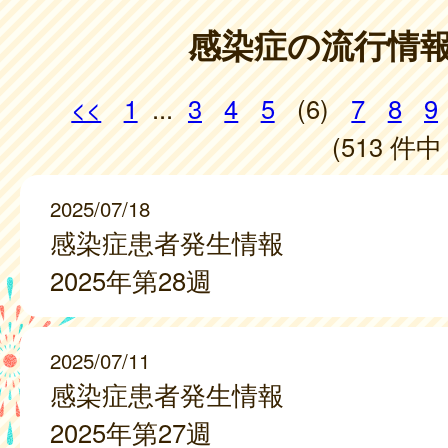
感染症の流行情
<<
1
...
3
4
5
(6)
7
8
9
(513 件中 
2025/07/18
感染症患者発生情報
2025年第28週
2025/07/11
感染症患者発生情報
2025年第27週