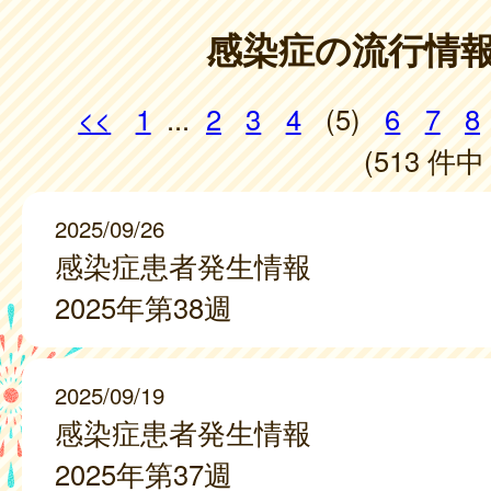
感染症の流行情
<<
1
...
2
3
4
(5)
6
7
8
(513 件中 
2025/09/26
感染症患者発生情報
2025年第38週
2025/09/19
感染症患者発生情報
2025年第37週